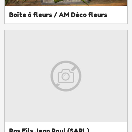
Boîte à fleurs / AM Déco fleurs
Ros Fils Jean Paul (SARL)