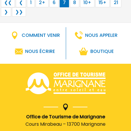
❮❮
❮
1
2+
6
7
8
10+
15+
21
❯
❯❯
COMMENT VENIR
NOUS APPELER
NOUS ÉCRIRE
BOUTIQUE
Office de Tourisme de Marignane
Cours Mirabeau – 13700 Marignane