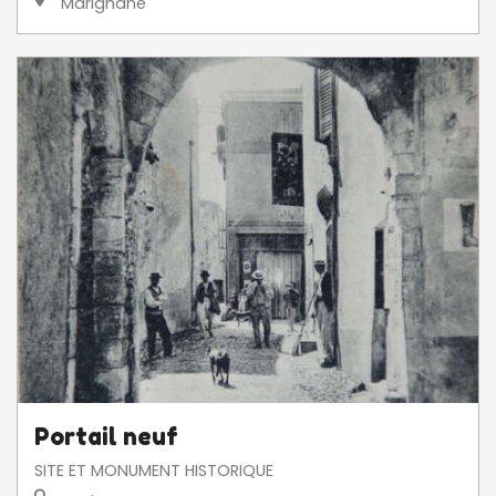
Marignane
Portail neuf
SITE ET MONUMENT HISTORIQUE