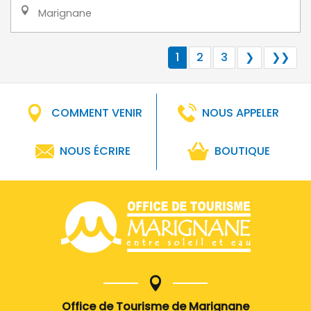
Marignane
1
2
3
❯
❯❯
COMMENT VENIR
NOUS APPELER
NOUS ÉCRIRE
BOUTIQUE
Office de Tourisme de Marignane