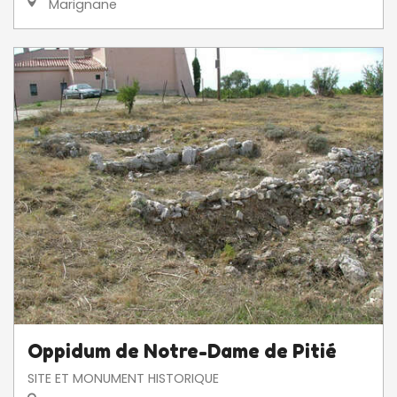
Marignane
Oppidum de Notre-Dame de Pitié
SITE ET MONUMENT HISTORIQUE